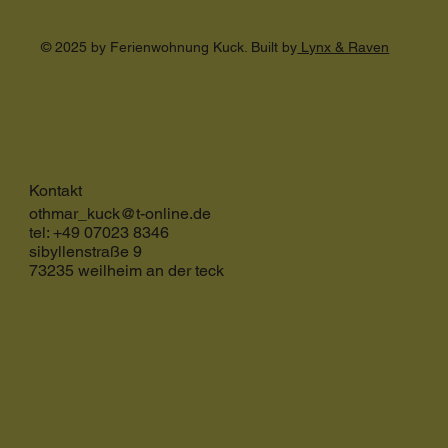
© 2025 by Ferienwohnung Kuck. Built by
Lynx & Raven
Kontakt
othmar_kuck@t-online.de
tel: +49 07023 8346
sibyllenstraße 9
73235 weilheim an der teck