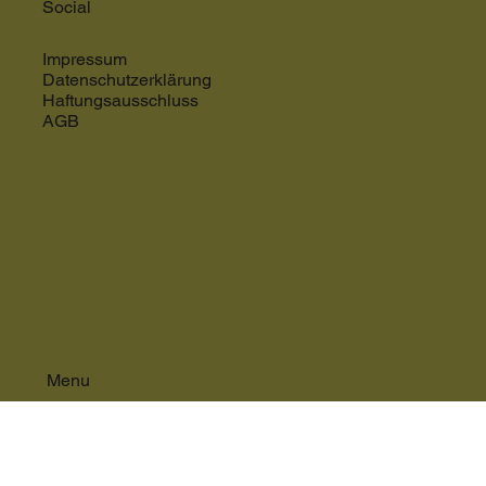
Social
Impressum
Datenschutzerklärung
Haftungsausschluss
AGB
Ferienwohnung Kuck
Menu
STARTSEITE
KONTAKT
PREISE
BUCHEN