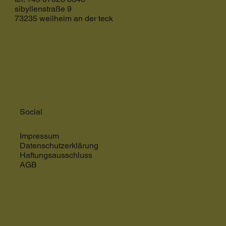
sibyllenstraße 9
73235 weilheim an der teck
Social
Impressum
Datenschutzerklärung
Haftungsausschluss
AGB
Ferienwohnung Kuck