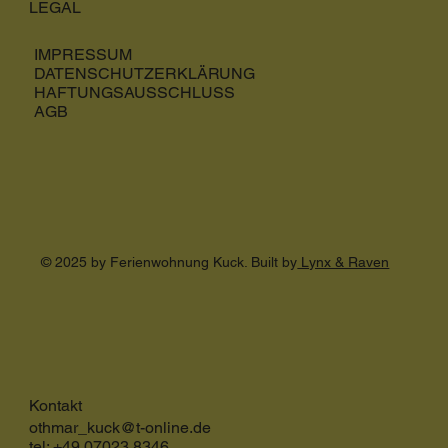
LEGAL
IMPRESSUM
DATENSCHUTZERKLÄRUNG
HAFTUNGSAUSSCHLUSS
AGB
© 2025 by Ferienwohnung Kuck. Built by
Lynx & Raven
Kontakt
othmar_kuck@t-online.de
tel: +49 07023 8346