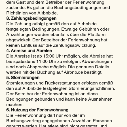
dem Gast und dem Betreiber der Ferienwohnung
zustande. Es gelten die Buchungsbedingungen und
Richtlinien von Airbnb.de.
3. Zahlungsbedingungen
Die Zahlung erfolgt gemäß den auf Airbnb.de
festgelegten Bedingungen. Etwaige Gebühren oder
Anzahlungen werden ebenfalls über die Plattform
abgewickelt. Der Betreiber der Ferienwohnung hat
keinen Einfluss auf die Zahlungsabwicklung.
4. Anreise und Abreise
Die Anreise ist ab 15:00 Uhr möglich, die Abreise hat
bis spätestens 11:00 Uhr zu erfolgen. Abweichungen
sind nach Absprache möglich. Die genauen Details
werden mit der Buchung auf Airbnb.de bestätigt.
5. Stornierungen
Stornierungen und Rückerstattungen erfolgen gemäß
den auf Airbnb.de festgelegten Stornierungsrichtlinien.
Der Betreiber der Ferienwohnung ist an diese
Bedingungen gebunden und kann keine Ausnahmen
machen.
6. Nutzung der Ferienwohnung
Die Ferienwohnung darf nur von der im
Buchungsvertrag angegebenen Anzahl an Personen
genutzt werden. Haustiere sind nicht gestattet, und